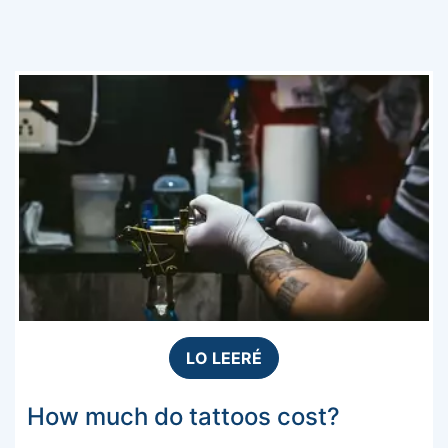
LO LEERÉ
How much do tattoos cost?