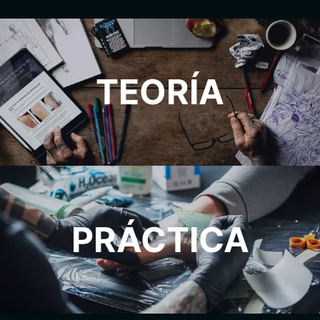
TEORÍA
PRÁCTICA