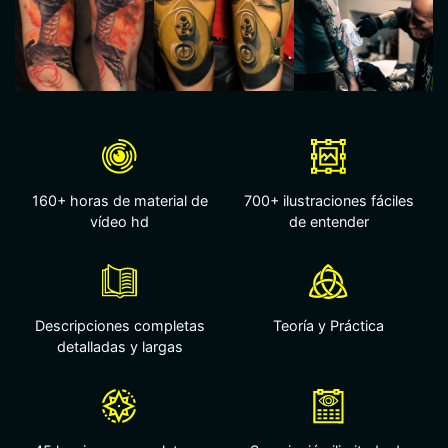
y obtén tu
diploma
160+ horas de material de
700+ ilustraciones fáciles
vídeo hd
de entender
Descripciones completas
Teoría y Práctica
detalladas y largas