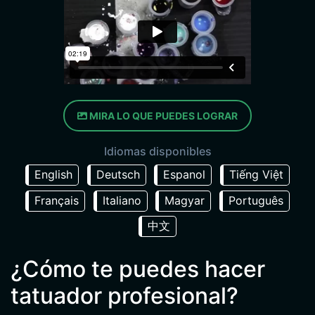
MIRA LO QUE PUEDES LOGRAR
Idiomas disponibles
English
Deutsch
Espanol
Tiếng Việt
Français
Italiano
Magyar
Português
中文
¿Cómo te puedes hacer
tatuador profesional?