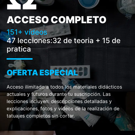
ACCESO COMPLETO
151+ vídeos
47 lecciones:
32 de teoria + 15 de
pratica
OFERTA ESPECIAL
Acceso ilimitado a todos los materiales didácticos
actuales y futuros durante tu suscripción. Las
lecciones incluyen: descripciones detalladas y
explicaciones, fotos y vídeos de la realización de
tatuajes completos sin cortar.