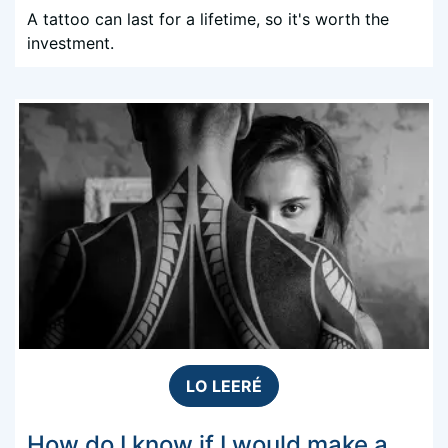
A tattoo can last for a lifetime, so it's worth the
investment.
LO LEERÉ
How do I know if I would make a