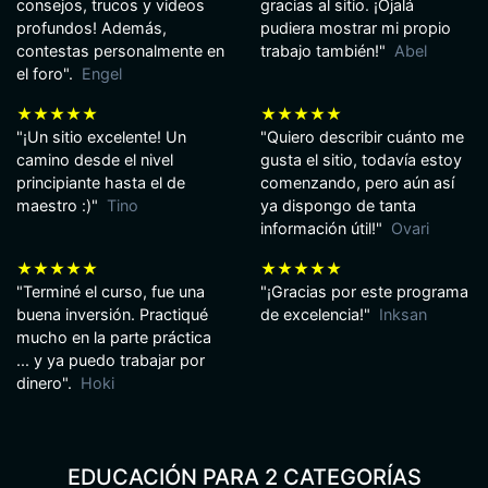
consejos, trucos y videos
gracias al sitio. ¡Ojalá
profundos! Además,
pudiera mostrar mi propio
contestas personalmente en
trabajo también!"
Abel
el foro".
Engel
★★★★★
★★★★★
"¡Un sitio excelente! Un
"Quiero describir cuánto me
camino desde el nivel
gusta el sitio, todavía estoy
principiante hasta el de
comenzando, pero aún así
maestro :)"
Tino
ya dispongo de tanta
información útil!"
Ovari
★★★★★
★★★★★
"Terminé el curso, fue una
"¡Gracias por este programa
buena inversión. Practiqué
de excelencia!"
Inksan
mucho en la parte práctica
... y ya puedo trabajar por
dinero".
Hoki
EDUCACIÓN PARA 2 CATEGORÍAS