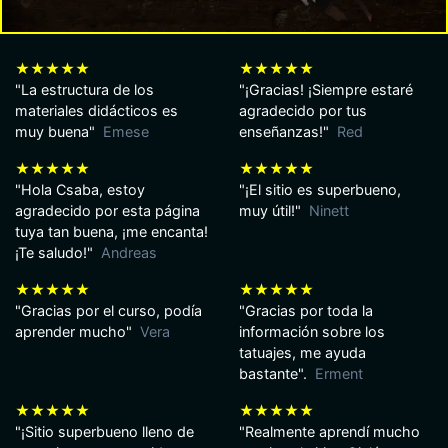
★★★★★
★★★★★
"La estructura de los
"¡Gracias! ¡Siempre estaré
materiales didácticos es
agradecido por tus
muy buena"
Emese
enseñanzas!"
Red
★★★★★
★★★★★
"Hola Csaba, estoy
"¡El sitio es superbueno,
agradecido por esta página
muy útil!"
Ninett
tuya tan buena, ¡me encanta!
¡Te saludo!"
Andreas
★★★★★
★★★★★
"Gracias por el curso, podía
"Gracias por toda la
aprender mucho"
Vera
información sobre los
tatuajes, me ayuda
bastante".
Erment
★★★★★
★★★★★
"¡Sitio superbueno lleno de
"Realmente aprendí mucho