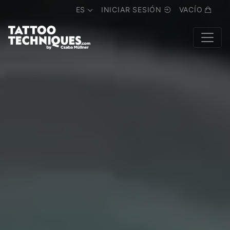
ES
INICIAR SESIÓN
VACÍO