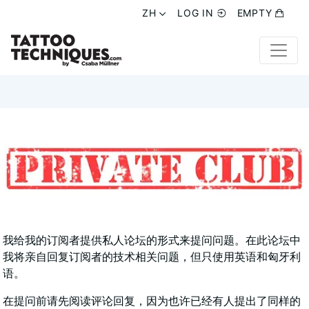
ZH
ZH
LOG IN
LOG IN
EMPTY
EMPTY
我给我的订阅者提供私人论坛的形式来提问问题。在此论坛中
我将亲自回复订阅者的技术相关问题，但只使用英语和匈牙利
语。
在提问前请先阅读评论回复，因为也许已经有人提出了同样的